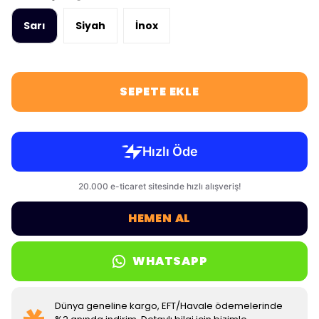
Sarı
Siyah
İnox
SEPETE EKLE
HEMEN AL
WHATSAPP
Dünya geneline kargo, EFT/Havale ödemelerinde