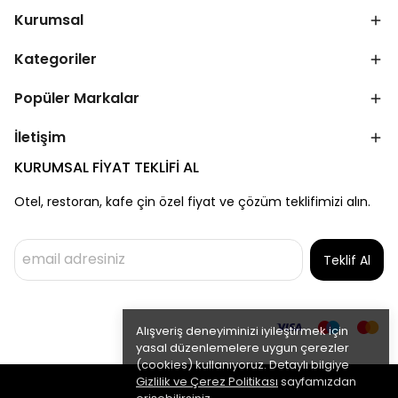
Kurumsal
Kategoriler
Popüler Markalar
İletişim
KURUMSAL FİYAT TEKLİFİ AL
Otel, restoran, kafe çin özel fiyat ve çözüm teklifimizi alın.
Teklif Al
Alışveriş deneyiminizi iyileştirmek için
yasal düzenlemelere uygun çerezler
(cookies) kullanıyoruz. Detaylı bilgiye
Gizlilik ve Çerez Politikası
sayfamızdan