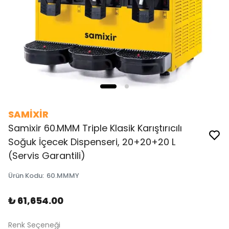
SAMİXİR
Samixir 60.MMM Triple Klasik Karıştırıcılı
Soğuk İçecek Dispenseri, 20+20+20 L
(Servis Garantili)
Ürün Kodu
:
60.MMMY
₺ 61,654.00
Renk Seçeneği