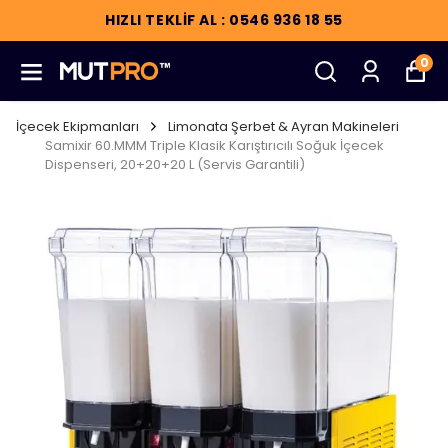
HIZLI TEKLİF AL : 0546 936 18 55
0
İçecek Ekipmanları
Limonata Şerbet & Ayran Makineleri
Samixir 60.MMM Triple Klasik Karıştırıcılı Soğuk İçecek
Dispenseri, 20+20+20 L (Servis Garantili)