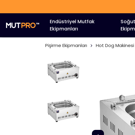
Endüstriyel Mutfak
Soğu
Ekipmanları
Ekipm
Pişirme Ekipmanları
Hot Dog Makinesi