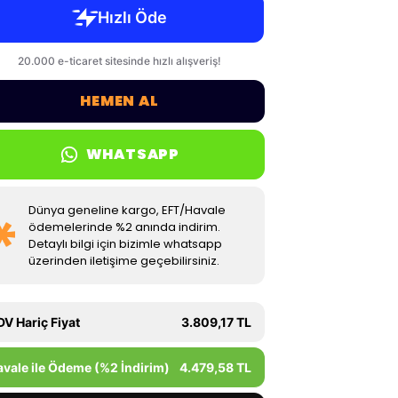
HEMEN AL
WHATSAPP
Dünya geneline kargo, EFT/Havale
ödemelerinde %2 anında indirim.
Detaylı bilgi için bizimle whatsapp
üzerinden iletişime geçebilirsiniz.
DV Hariç Fiyat
3.809,17 TL
avale ile Ödeme (%2 İndirim)
4.479,58 TL