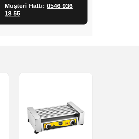
Müşteri Hattı:
0546 936
18 55