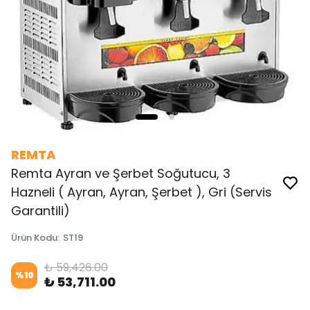
REMTA
Remta Ayran ve Şerbet Soğutucu, 3
Hazneli ( Ayran, Ayran, Şerbet ), Gri (Servis
Garantili)
Ürün Kodu
:
ST19
₺ 59,426.00
%
10
₺ 53,711.00