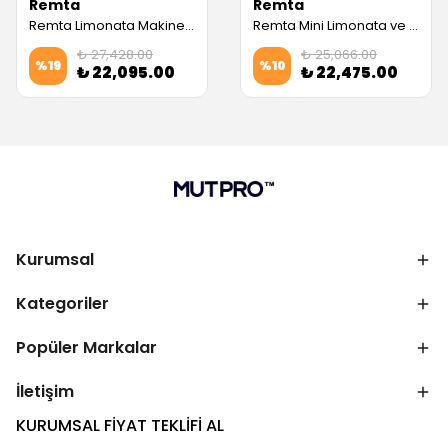
Remta
Remta
Remta Limonata Makinesi ST10 (20 L, Sarı Renk) (Servis Garantili)
Remta Mini Limonata ve Ayran Soğutucu, 7 L, Gri (Servis Garantili)
₺ 27,428.00
₺ 25,066.00
%
19
%
10
₺ 22,095.00
₺ 22,475.00
Kurumsal
Kategoriler
Popüler Markalar
İletişim
KURUMSAL FİYAT TEKLİFİ AL