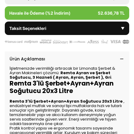
Havale ile Ödeme (%2 İndirim)
52.636,78 TL
Taksit Seçenekleri
▼
Ürün Açıklaması
İşletmenizde verimliliği artıracak bir Limonata Şerbet &
Ayran Makineleri çözümü:
Remta Ayran ve Şerbet
Soğutucu, 3 Hazneli ( Ayran, Ayran, Şerbet ), Gri
.
Remta 3'lü Şerbet+Ayran+Ayran
Soğutucu 20x3 Litre
Remta 3'lü Şerbet+Ayran+Ayran Soğutucu 20x3 Litre
,
endüstriyel mutfak ve sanayi tipi mutfaklarda hızlı ve tutarlı
sonuçlar için geliştirilmiştir. Dayanıklı gövde, kolay
temizlenebilir yapı ve akıcı kullanım deneyimiyle yoğun
servis saatlerinde güven verir. Enerji verimliliği ve hijyen
odaklı tasarımıyla öne çıkar.
Pratik kontrol yapısı ve ergonomik tasarımı sayesinde
operasyonel verimlilik artar. Kurulum ve bakım süreçleri