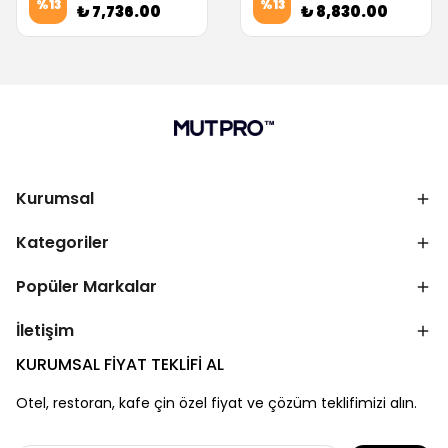
%
13
%
13
₺ 7,736.00
₺ 8,830.00
Kurumsal
Kategoriler
Popüler Markalar
İletişim
KURUMSAL FİYAT TEKLİFİ AL
Otel, restoran, kafe çin özel fiyat ve çözüm teklifimizi alın.