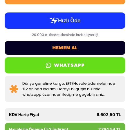
HEMEN AL
WHATSAPP
Dünya geneline kargo, EFT/Havale ödemelerinde
%2 anında indirim. Detaylı bilgi için bizimle
whatsapp üzerinden iletişime geçebilirsiniz.
KDV Hariç Fiyat
6.602,50 TL
Havale ile Ödeme (%2 İndirim)
7.764,54 TL