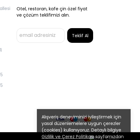
llesi
Otel, restoran, kafe çin özel fiyat
ve çözüm teklifimizi alın.
Teklif Al
ş
55
55
Alışveriş deneyiminizi iyileştirmek için
yasal düzenlemelere uygun çerezler
(cookies) kullanıyoruz. Detaylı bilgiye
Gizlilik ve Çerez Politikası
sayfamızdan