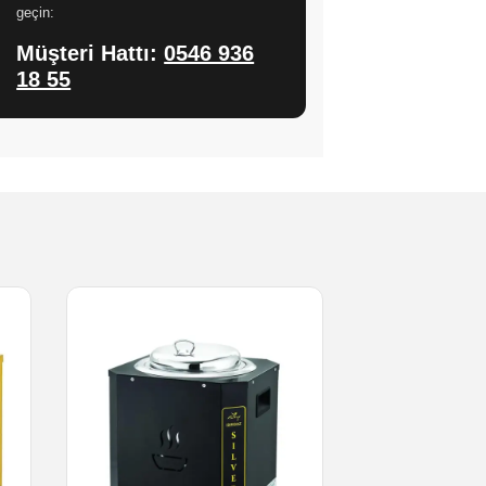
geçin:
Müşteri Hattı:
0546 936
18 55