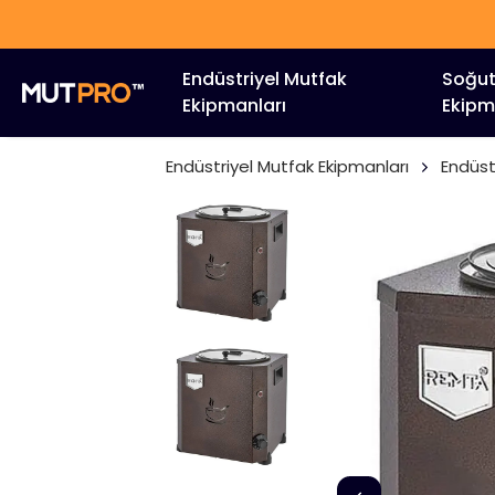
Endüstriyel Mutfak
Soğu
Ekipmanları
Ekipm
Endüstriyel Mutfak Ekipmanları
Endüst