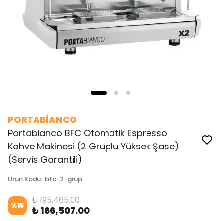
PORTABİANCO
Portabianco BFC Otomatik Espresso
Kahve Makinesi (2 Gruplu Yüksek Şase)
(Servis Garantili)
Ürün Kodu
:
bfc-2-grup
₺ 195,465.00
%
15
₺ 166,507.00