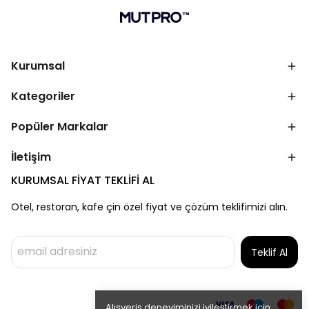
Kurumsal
Kategoriler
Popüler Markalar
İletişim
KURUMSAL FİYAT TEKLİFİ AL
Otel, restoran, kafe çin özel fiyat ve çözüm teklifimizi alın.
Teklif Al
Alışveriş deneyiminizi iyileştirmek için