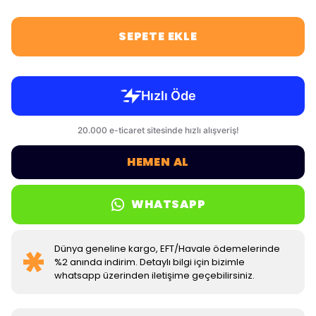
SEPETE EKLE
HEMEN AL
WHATSAPP
Dünya geneline kargo, EFT/Havale ödemelerinde
%2 anında indirim. Detaylı bilgi için bizimle
whatsapp üzerinden iletişime geçebilirsiniz.