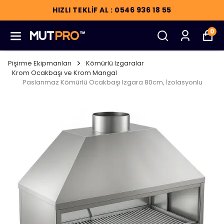
HIZLI TEKLİF AL : 0546 936 18 55
0
Pişirme Ekipmanları
Kömürlü Izgaralar
Krom Ocakbaşı ve Krom Mangal
Paslanmaz Kömürlü Ocakbaşı Izgara 80cm, İzolasyonlu