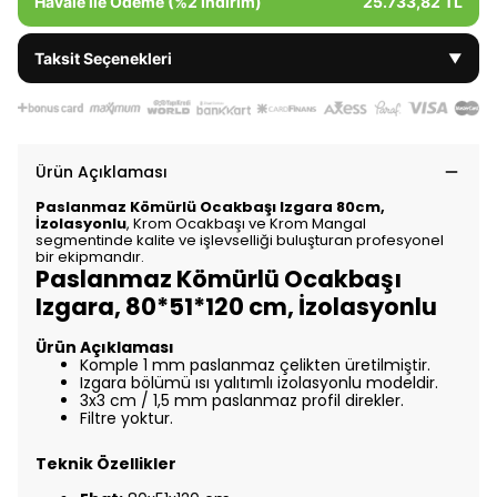
Havale ile Ödeme (%2 İndirim)
25.733,82 TL
Taksit Seçenekleri
▼
Ürün Açıklaması
Paslanmaz Kömürlü Ocakbaşı Izgara 80cm,
İzolasyonlu
, Krom Ocakbaşı ve Krom Mangal
segmentinde kalite ve işlevselliği buluşturan profesyonel
bir ekipmandır.
Paslanmaz Kömürlü Ocakbaşı
Izgara, 80*51*120 cm, İzolasyonlu
Ürün Açıklaması
Komple 1 mm paslanmaz çelikten üretilmiştir.
Izgara bölümü ısı yalıtımlı izolasyonlu modeldir.
3x3 cm / 1,5 mm paslanmaz profil direkler.
Filtre yoktur.
Teknik Özellikler