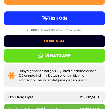
HEMEN AL
WHATSAPP
Dünya geneline kargo, EFT/Havale ödemelerinde
%2 anında indirim. Detaylı bilgi için bizimle
whatsapp üzerinden iletişime geçebilirsiniz.
KDV Hariç Fiyat
21.882,50 TL