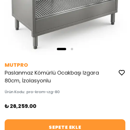
MUTPRO
Paslanmaz Kömürlü Ocakbaşı Izgara
80cm, İzolasyonlu
Ürün Kodu
:
pro-krom-ızg-80
₺ 26,259.00
SEPETE EKLE