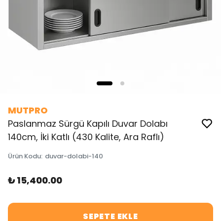
MUTPRO
Paslanmaz Sürgü Kapılı Duvar Dolabı
140cm, İki Katlı (430 Kalite, Ara Raflı)
Ürün Kodu
:
duvar-dolabi-140
₺ 15,400.00
SEPETE EKLE