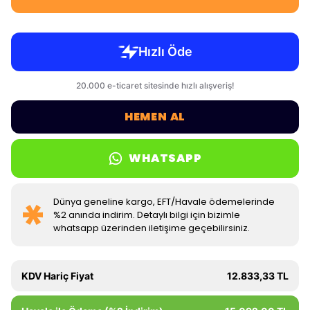
HEMEN AL
WHATSAPP
Dünya geneline kargo, EFT/Havale ödemelerinde
%2 anında indirim. Detaylı bilgi için bizimle
whatsapp üzerinden iletişime geçebilirsiniz.
KDV Hariç Fiyat
12.833,33 TL