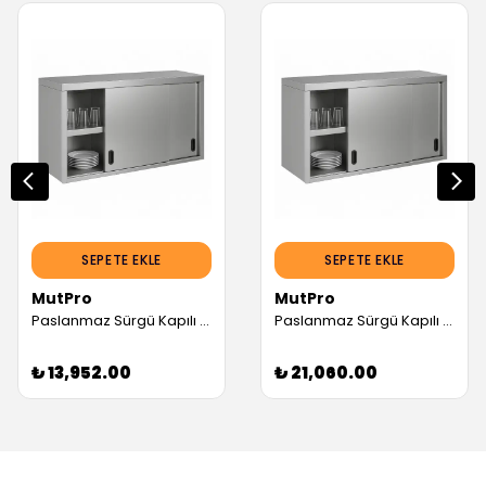
SEPETE EKLE
SEPETE EKLE
MutPro
MutPro
Paslanmaz Sürgü Kapılı Duvar Dolabı 120cm, İki Katlı (430 Kalite, Ara Raflı)
Paslanmaz Sürgü Kapılı Duvar Dolabı 200cm, İki Katlı (430 Kalite, Ara Raflı)
₺ 13,952.00
₺ 21,060.00