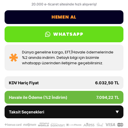
HEMEN AL
WHATSAPP
Dünya geneline kargo, EFT/Havale ödemelerinde
%2 anında indirim. Detaylı bilgi için bizimle
whatsapp üzerinden iletişime geçebilirsiniz.
KDV Hariç Fiyat
6.032,50 TL
Havale ile Ödeme (%2 İndirim)
7.094,22 TL
Taksit Seçenekleri
▼