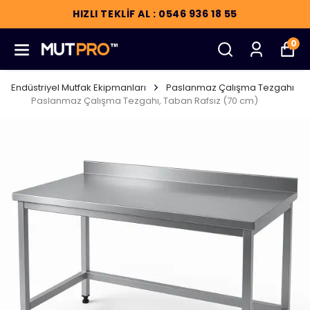
HIZLI TEKLİF AL : 0546 936 18 55
0
Endüstriyel Mutfak Ekipmanları
Paslanmaz Çalışma Tezgahı
Paslanmaz Çalışma Tezgahı, Taban Rafsız (70 cm)