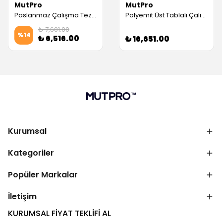
MutPro
MutPro
Paslanmaz Çalışma Tezgahı, Taban Raflı (60 cm)
Polyemit Üst Tablalı Çalışma Tezgahı, Taban Raflı (70 cm)
₺ 7,601.00
%
14
₺ 6,516.00
₺ 16,651.00
Kurumsal
Kategoriler
Popüler Markalar
İletişim
KURUMSAL FİYAT TEKLİFİ AL