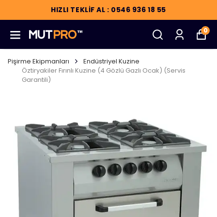
HIZLI TEKLİF AL : 0546 936 18 55
0
Pişirme Ekipmanları
Endüstriyel Kuzine
Öztiryakiler Fırınlı Kuzine (4 Gözlü Gazlı Ocak) (Servis
Garantili)