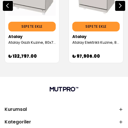
SEPETE EKLE
SEPETE EKLE
Atalay
Atalay
Atalay Gazlı Kuzine, 80x73 Cm (Servis Garantili)
Atalay Elektrikli Kuzine, 80x70 cm, AEK-870 (Servis Garantili)
₺ 132,797.00
₺ 97,906.00
Kurumsal
Kategoriler