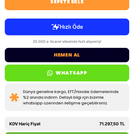
SEPETE EKLE
HEMEN AL
WHATSAPP
Dünya geneline kargo, EFT/Havale ödemelerinde
%2 anında indirim. Detaylı bilgi için bizimle
whatsapp üzerinden iletişime geçebilirsiniz.
KDV Hariç Fiyat
71.297,50 TL