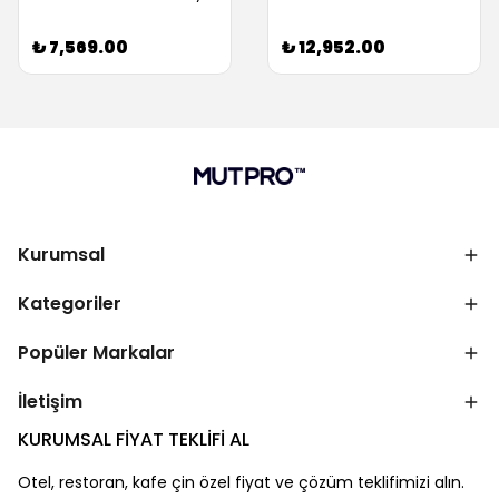
₺ 7,569.00
₺ 12,952.00
Kurumsal
Kategoriler
Popüler Markalar
İletişim
KURUMSAL FİYAT TEKLİFİ AL
Otel, restoran, kafe çin özel fiyat ve çözüm teklifimizi alın.