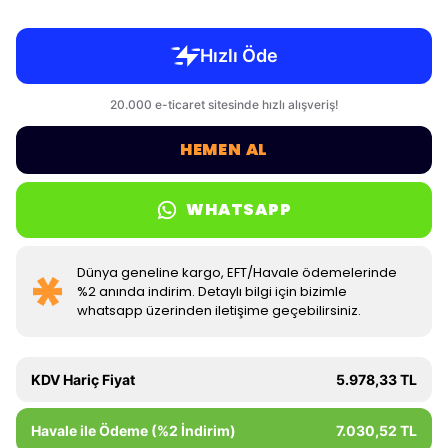
HEMEN AL
WHATSAPP
Dünya geneline kargo, EFT/Havale ödemelerinde
%2 anında indirim. Detaylı bilgi için bizimle
whatsapp üzerinden iletişime geçebilirsiniz.
KDV Hariç Fiyat
5.978,33 TL
Havale ile Ödeme (%2 İndirim)
7.030,52 TL