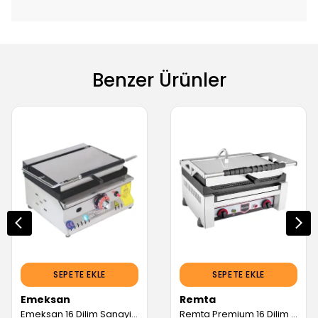
Benzer Ürünler
SEPETE EKLE
SEPETE EKLE
Emeksan
Remta
Emeksan 16 Dilim Sanayi Tipi Tost Makinesi Gazlı/Tüplü Ce Belgeli (Servis Garantili)
Remta Premium 16 Dilim Tost Makinesi Elektrikli Tekli (Servis Garantili)