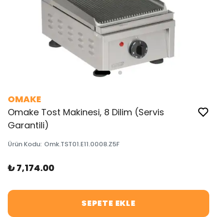
OMAKE
Omake Tost Makinesi, 8 Dilim (Servis
Garantili)
Ürün Kodu
:
Omk.TST01.E11.0008.Z5F
₺ 7,174.00
SEPETE EKLE