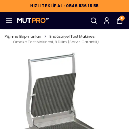
HIZLI TEKLİF AL : 0546 936 18 55
0
Pişirme Ekipmanları
Endüstriyel Tost Makinesi
Omake Tost Makinesi, 8 Dilim (Servis Garantili)