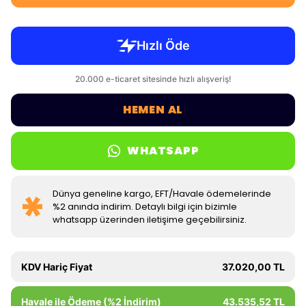
HEMEN AL
WHATSAPP
Dünya geneline kargo, EFT/Havale ödemelerinde
%2 anında indirim. Detaylı bilgi için bizimle
whatsapp üzerinden iletişime geçebilirsiniz.
KDV Hariç Fiyat
37.020,00 TL
Havale ile Ödeme (%2 İndirim)
43.535,52 TL