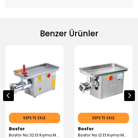
Benzer Ürünler
SEPETE EKLE
SEPETE EKLE
Bosfor
Bosfor
Bosfor No:32 Et Kıyma Makinesi, Döküm Kafa UKM-32M (Servis Garantili)
Bosfor No:12 Et Kıyma Makinesi, Döküm Kafa UKM-12 (Servis Garantili)