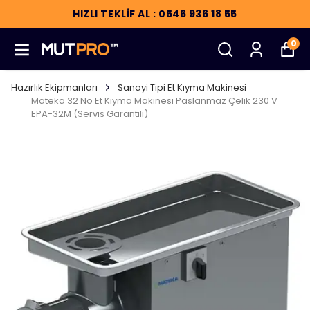
HIZLI TEKLİF AL : 0546 936 18 55
0
Hazırlık Ekipmanları
Sanayi Tipi Et Kıyma Makinesi
Mateka 32 No Et Kıyma Makinesi Paslanmaz Çelik 230 V
EPA-32M (Servis Garantili)