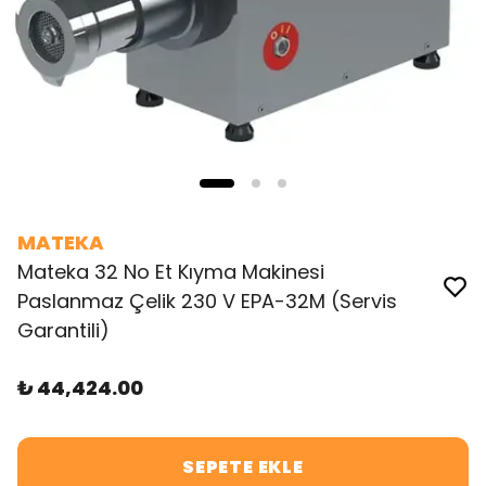
MATEKA
Mateka 32 No Et Kıyma Makinesi
Paslanmaz Çelik 230 V EPA-32M (Servis
Garantili)
₺ 44,424.00
SEPETE EKLE