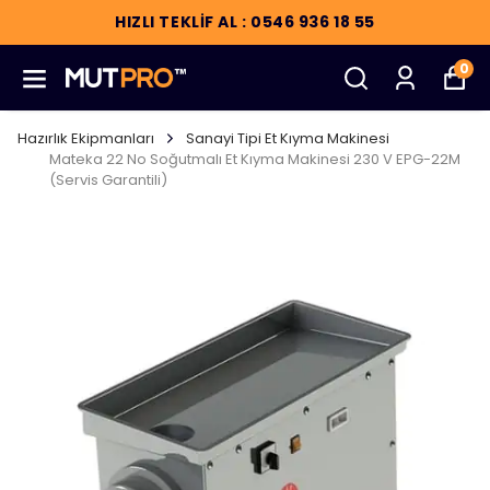
HIZLI TEKLİF AL : 0546 936 18 55
0
Hazırlık Ekipmanları
Sanayi Tipi Et Kıyma Makinesi
Mateka 22 No Soğutmalı Et Kıyma Makinesi 230 V EPG-22M
(Servis Garantili)