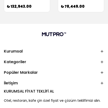
₺ 132,943.00
₺ 78,449.00
Kurumsal
Kategoriler
Popüler Markalar
İletişim
KURUMSAL FİYAT TEKLİFİ AL
Otel, restoran, kafe çin özel fiyat ve çözüm teklifimizi alın.