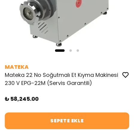
MATEKA
Mateka 22 No Soğutmalı Et Kıyma Makinesi
230 V EPG-22M (Servis Garantili)
₺ 58,245.00
SEPETE EKLE