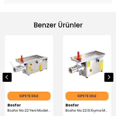
Benzer Ürünler
SEPETE EKLE
SEPETE EKLE
Bosfor
Bosfor
Bosfor No:22 Yeni Model Et Kıyma Makinesi, Soğutmalı, Paslanmaz Kafa UKMS-22PMY (Servis Garantili)
Bosfor No:22 Et Kıyma Makinesi, Paslanmaz Kafa UKM-22PM (Servis Garantili)