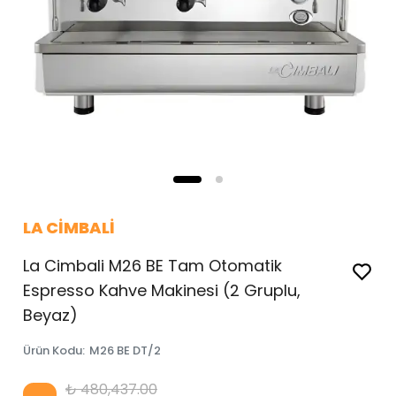
LA CİMBALİ
La Cimbali M26 BE Tam Otomatik
Espresso Kahve Makinesi (2 Gruplu,
Beyaz)
Ürün Kodu
:
M26 BE DT/2
₺ 480,437.00