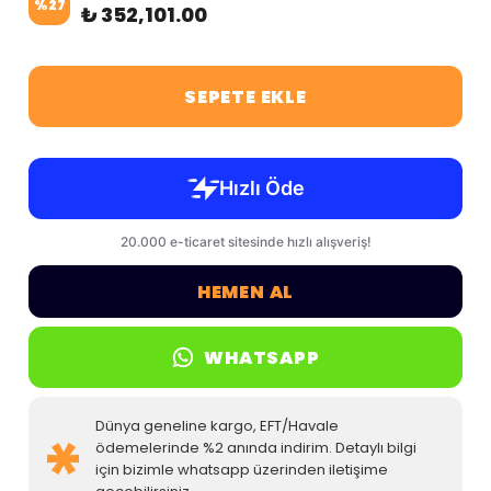
%
27
₺ 352,101.00
SEPETE EKLE
HEMEN AL
WHATSAPP
Dünya geneline kargo, EFT/Havale
ödemelerinde %2 anında indirim. Detaylı bilgi
için bizimle whatsapp üzerinden iletişime