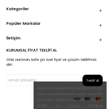
Kategoriler
Popüler Markalar
İletişim
KURUMSAL FİYAT TEKLİFİ AL
Otel, restoran, kafe çin özel fiyat ve çözüm teklifimizi
alın.
Teklif Al
Alışveriş deneyiminizi iyileştirmek için
yasal düzenlemelere uygun çerezler
(cookies) kullanıyoruz. Detaylı bilgiye
Gizlilik ve Çerez Politikası