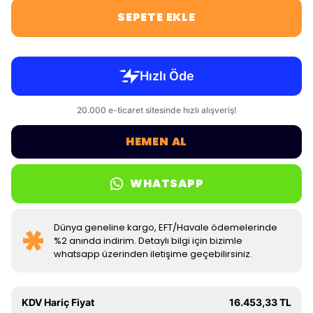
SEPETE EKLE
HEMEN AL
WHATSAPP
Dünya geneline kargo, EFT/Havale ödemelerinde
%2 anında indirim. Detaylı bilgi için bizimle
whatsapp üzerinden iletişime geçebilirsiniz.
KDV Hariç Fiyat
16.453,33 TL