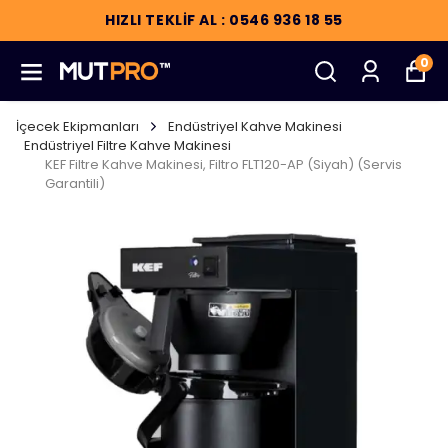
HIZLI TEKLİF AL : 0546 936 18 55
0
İçecek Ekipmanları
Endüstriyel Kahve Makinesi
Endüstriyel Filtre Kahve Makinesi
KEF Filtre Kahve Makinesi, Filtro FLT120-AP (Siyah) (Servis
Garantili)