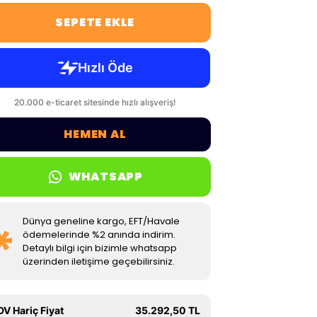
SEPETE EKLE
HEMEN AL
WHATSAPP
Dünya geneline kargo, EFT/Havale
ödemelerinde %2 anında indirim.
Detaylı bilgi için bizimle whatsapp
üzerinden iletişime geçebilirsiniz.
DV Hariç Fiyat
35.292,50 TL