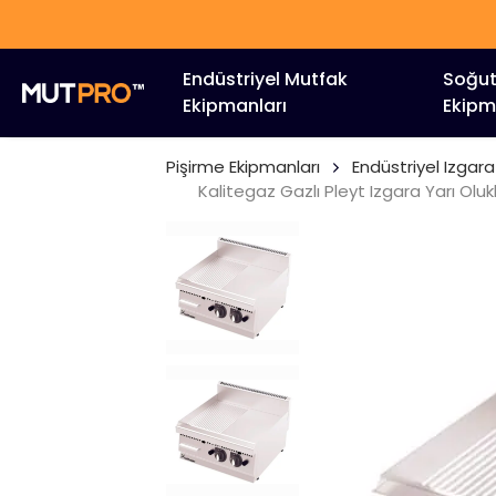
Endüstriyel Mutfak
Soğu
Ekipmanları
Ekipm
Pişirme Ekipmanları
Endüstriyel Izgara
Kalitegaz Gazlı Pleyt Izgara Yarı Ol