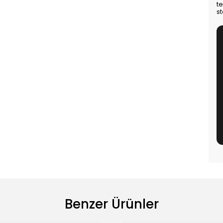
t
st
Benzer Ürünler