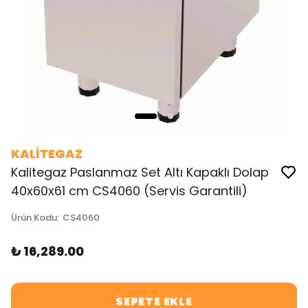
KALİTEGAZ
Kalitegaz Paslanmaz Set Altı Kapaklı Dolap
40x60x61 cm CS4060 (Servis Garantili)
Ürün Kodu
:
CS4060
₺ 16,289.00
SEPETE EKLE