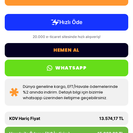
HEMEN AL
WHATSAPP
Dünya geneline kargo, EFT/Havale ödemelerinde
%2 anında indirim. Detaylı bilgi için bizimle
whatsapp üzerinden iletişime geçebilirsiniz.
KDV Hariç Fiyat
13.574,17 TL