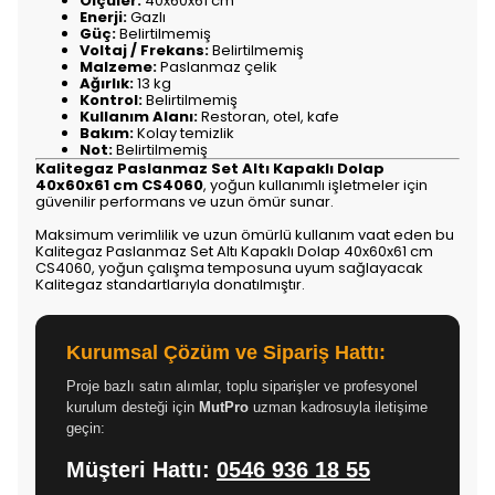
Ölçüler:
40x60x61 cm
Enerji:
Gazlı
Güç:
Belirtilmemiş
Voltaj / Frekans:
Belirtilmemiş
Malzeme:
Paslanmaz çelik
Ağırlık:
13 kg
Kontrol:
Belirtilmemiş
Kullanım Alanı:
Restoran, otel, kafe
Bakım:
Kolay temizlik
Not:
Belirtilmemiş
Kalitegaz Paslanmaz Set Altı Kapaklı Dolap
40x60x61 cm CS4060
, yoğun kullanımlı işletmeler için
güvenilir performans ve uzun ömür sunar.
Maksimum verimlilik ve uzun ömürlü kullanım vaat eden bu
Kalitegaz Paslanmaz Set Altı Kapaklı Dolap 40x60x61 cm
CS4060, yoğun çalışma temposuna uyum sağlayacak
Kalitegaz standartlarıyla donatılmıştır.
Kurumsal Çözüm ve Sipariş Hattı:
Proje bazlı satın alımlar, toplu siparişler ve profesyonel
kurulum desteği için
MutPro
uzman kadrosuyla iletişime
geçin:
Müşteri Hattı:
0546 936 18 55