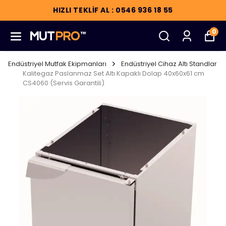
HIZLI TEKLİF AL : 0546 936 18 55
0
Endüstriyel Mutfak Ekipmanları
Endüstriyel Cihaz Altı Standlar
Kalitegaz Paslanmaz Set Altı Kapaklı Dolap 40x60x61 cm
CS4060 (Servis Garantili)