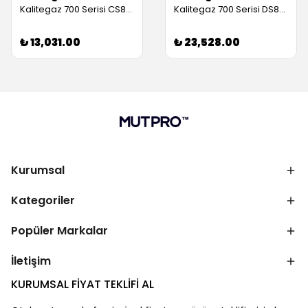
Kalitegaz 700 Serisi CS8070 Dolaplı Stand (Servis Garantili)
Kalitegaz 700 Serisi DS8070 Çekmeceli Stand (Servis Garantili)
₺ 13,031.00
₺ 23,528.00
Kurumsal
Kategoriler
Popüler Markalar
İletişim
KURUMSAL FİYAT TEKLİFİ AL