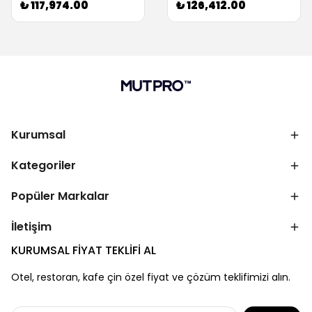
₺ 117,974.00
₺ 126,412.00
Kurumsal
Kategoriler
Popüler Markalar
İletişim
KURUMSAL FİYAT TEKLİFİ AL
Otel, restoran, kafe çin özel fiyat ve çözüm teklifimizi alın.