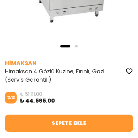
HİMAKSAN
Himaksan 4 Gözlü Kuzine, Fırınlı, Gazlı
(Servis Garantili)
₺ 51,111.00
%
13
₺ 44,595.00
SEPETE EKLE