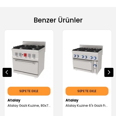
Benzer Ürünler
SEPETE EKLE
SEPETE EKLE
Atalay
Atalay
Atalay Gazlı Kuzine, 80x70 cm (Servis Garantili)
Atalay Kuzine 6'lı Gazlı Fırınlı Kuzine Ce Belgeli 100x60x85 (Servis Garantili)