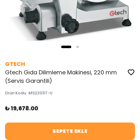
GTECH
Gtech Gıda Dilimleme Makinesi, 220 mm
(Servis Garantili)
Ürün Kodu
:
MS220ST-U
₺ 19,678.00
SEPETE EKLE