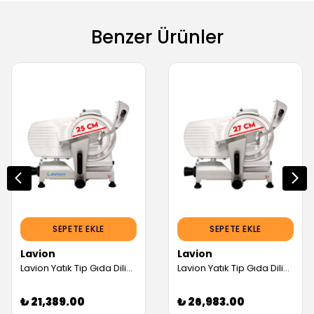
Benzer Ürünler
SEPETE EKLE
SEPETE EKLE
Lavion
Lavion
Lavion Yatık Tip Gıda Dilimleme Makinesi, 250 mm (Servis Garantili)
Lavion Yatık Tip Gıda Dilimleme Makinesi, 270 mm (Servis Garantili)
₺ 21,389.00
₺ 26,983.00