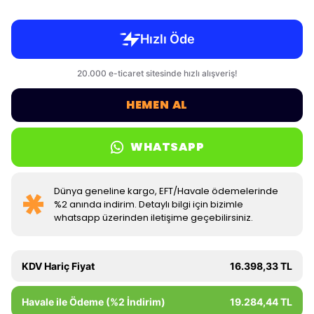
HEMEN AL
WHATSAPP
Dünya geneline kargo, EFT/Havale ödemelerinde
%2 anında indirim. Detaylı bilgi için bizimle
whatsapp üzerinden iletişime geçebilirsiniz.
KDV Hariç Fiyat
16.398,33 TL
Havale ile Ödeme (%2 İndirim)
19.284,44 TL