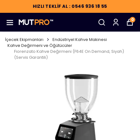
HIZLI TEKLİF AL : 0546 936 18 55
0
İçecek Ekipmanları
Endüstriyel Kahve Makinesi
Kahve Değirmeni ve Öğütücüler
Fiorenzato Kahve Değirmeni (F64E On Demand, Siyah)
(Servis Garantili)