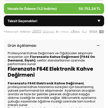
Havale ile Ödeme (%2 İndirim)
50.752,24 TL
Taksit Seçenekleri
▼
Ürün Açıklaması
Profesyonel Kahve Değirmeni ve Öğütücüler ekipmanı
arayanlar için
Fiorenzato Kahve Değirmeni (F64E On
Demand, Siyah)
, sektör standartlarının üzerinde
performans sunar.
Fiorenzato F64E Elektronik Kahve
Değirmeni
Fiorenzato F64E Elektronik Kahve Değirmeni
,
profesyonel kahve hazırlama süreçleri için tasarlanmış
yüksek performanslı bir ekipmandır. Ayarlanan dozajları
anında ve taze bir şekilde çekerek doğrudan kaşığa
dökme özelliği ile verimlilik sağlar. Mikrometrik ayarlama
çubuğu sayesinde öğütme inceliği üzerinde tam kontrol
imkanı sunar.