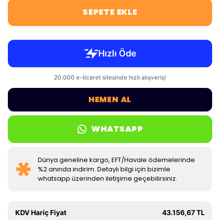
SEPETE EKLE
HEMEN AL
WHATSAPP
Dünya geneline kargo, EFT/Havale ödemelerinde
%2 anında indirim. Detaylı bilgi için bizimle
whatsapp üzerinden iletişime geçebilirsiniz.
KDV Hariç Fiyat
43.156,67 TL