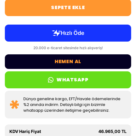
SEPETE EKLE
HEMEN AL
WHATSAPP
Dünya geneline kargo, EFT/Havale ödemelerinde
%2 anında indirim. Detaylı bilgi için bizimle
whatsapp üzerinden iletişime geçebilirsiniz.
KDV Hariç Fiyat
46.965,00 TL