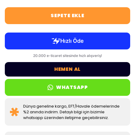
SEPETE EKLE
HEMEN AL
WHATSAPP
Dünya geneline kargo, EFT/Havale ödemelerinde
%2 anında indirim. Detaylı bilgi için bizimle
whatsapp üzerinden iletişime geçebilirsiniz.