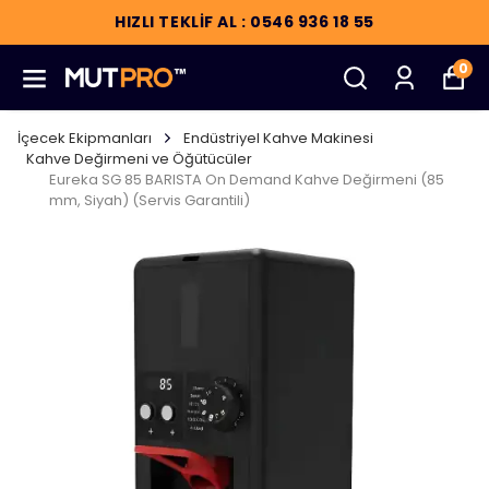
HIZLI TEKLİF AL : 0546 936 18 55
0
İçecek Ekipmanları
Endüstriyel Kahve Makinesi
Kahve Değirmeni ve Öğütücüler
Eureka SG 85 BARISTA On Demand Kahve Değirmeni (85
mm, Siyah) (Servis Garantili)