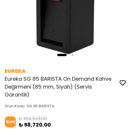
EUREKA
Eureka SG 85 BARISTA On Demand Kahve
Değirmeni (85 mm, Siyah) (Servis
Garantili)
Ürün Kodu
:
SG 85 BARISTA
₺ 164,533.00
%
40
₺ 98,720.00