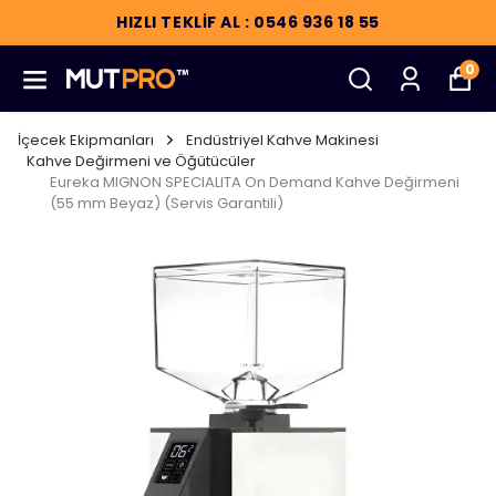
HIZLI TEKLİF AL : 0546 936 18 55
0
İçecek Ekipmanları
Endüstriyel Kahve Makinesi
Kahve Değirmeni ve Öğütücüler
Eureka MIGNON SPECIALITA On Demand Kahve Değirmeni
(55 mm Beyaz) (Servis Garantili)