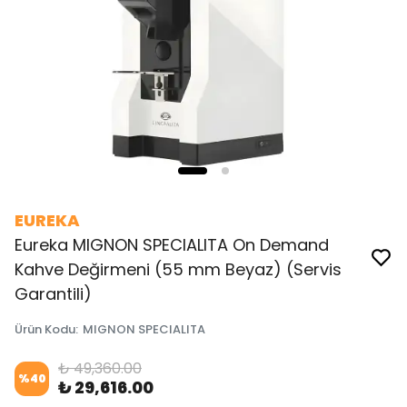
EUREKA
Eureka MIGNON SPECIALITA On Demand
Kahve Değirmeni (55 mm Beyaz) (Servis
Garantili)
Ürün Kodu
:
MIGNON SPECIALITA
₺ 49,360.00
%
40
₺ 29,616.00