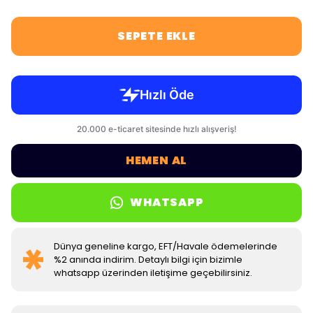
SEPETE EKLE
HEMEN AL
WHATSAPP
Dünya geneline kargo, EFT/Havale ödemelerinde
%2 anında indirim. Detaylı bilgi için bizimle
whatsapp üzerinden iletişime geçebilirsiniz.