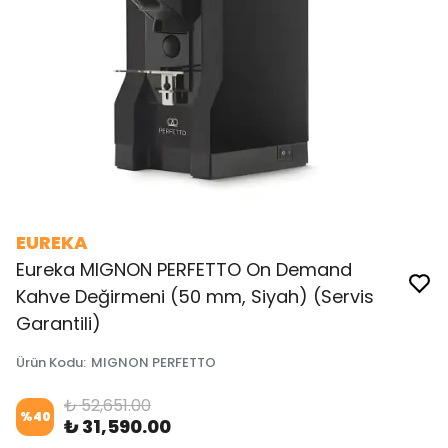
EUREKA
Eureka MIGNON PERFETTO On Demand
Kahve Değirmeni (50 mm, Siyah) (Servis
Garantili)
Ürün Kodu
:
MIGNON PERFETTO
₺ 52,651.00
%
40
₺ 31,590.00