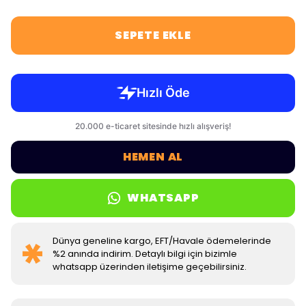
SEPETE EKLE
HEMEN AL
WHATSAPP
Dünya geneline kargo, EFT/Havale ödemelerinde
%2 anında indirim. Detaylı bilgi için bizimle
whatsapp üzerinden iletişime geçebilirsiniz.