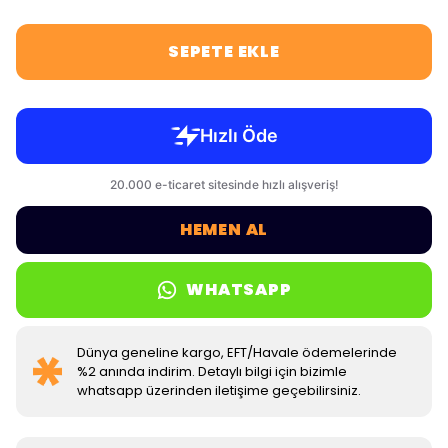
SEPETE EKLE
HEMEN AL
WHATSAPP
Dünya geneline kargo, EFT/Havale ödemelerinde
%2 anında indirim. Detaylı bilgi için bizimle
whatsapp üzerinden iletişime geçebilirsiniz.