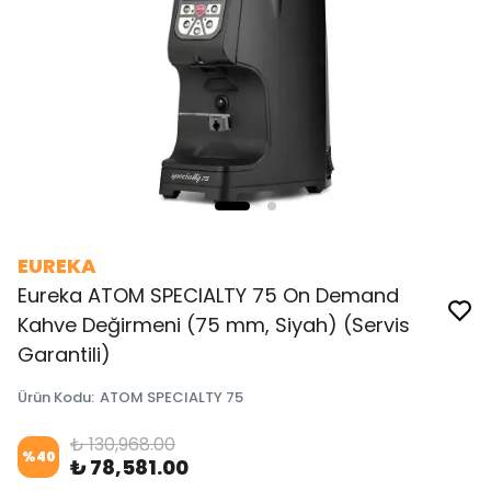
EUREKA
Eureka ATOM SPECIALTY 75 On Demand
Kahve Değirmeni (75 mm, Siyah) (Servis
Garantili)
Ürün Kodu
:
ATOM SPECIALTY 75
₺ 130,968.00
%
40
₺ 78,581.00