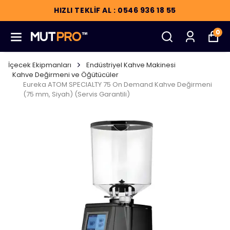
HIZLI TEKLİF AL : 0546 936 18 55
0
İçecek Ekipmanları
Endüstriyel Kahve Makinesi
Kahve Değirmeni ve Öğütücüler
Eureka ATOM SPECIALTY 75 On Demand Kahve Değirmeni
(75 mm, Siyah) (Servis Garantili)