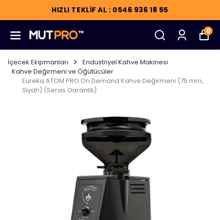
HIZLI TEKLİF AL : 0546 936 18 55
0
İçecek Ekipmanları
Endüstriyel Kahve Makinesi
Kahve Değirmeni ve Öğütücüler
Eureka ATOM PRO On Demand Kahve Değirmeni (75 mm,
Siyah) (Servis Garantili)