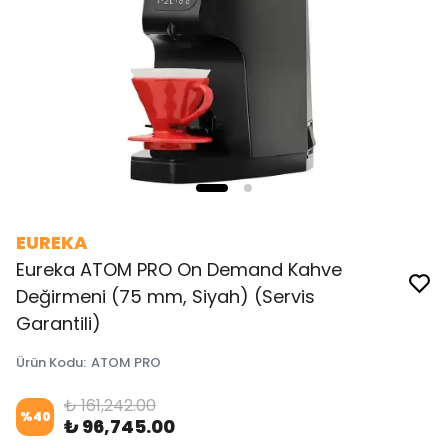
EUREKA
Eureka ATOM PRO On Demand Kahve
Değirmeni (75 mm, Siyah) (Servis
Garantili)
Ürün Kodu
:
ATOM PRO
₺ 161,242.00
%
40
₺ 96,745.00