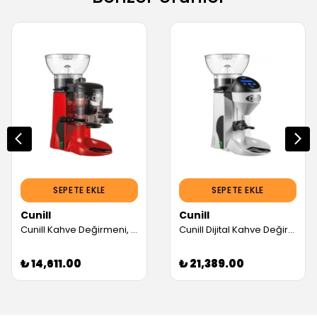
SEPETE EKLE
SEPETE EKLE
Cunill
Cunill
Cunill Kahve Değirmeni, Kırmızı (Servis Garantili)
Cunill Dijital Kahve Değirmeni, Beyaz (Servis Garantili)
₺ 14,611.00
₺ 21,389.00