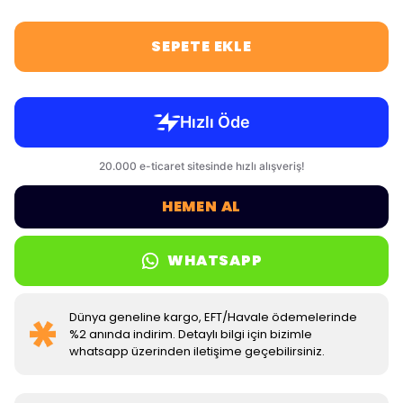
SEPETE EKLE
HEMEN AL
WHATSAPP
Dünya geneline kargo, EFT/Havale ödemelerinde
%2 anında indirim. Detaylı bilgi için bizimle
whatsapp üzerinden iletişime geçebilirsiniz.