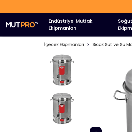
Endüstriyel Mutfak
Soğu
Ekipmanları
Ekipm
İçecek Ekipmanları
Sıcak Süt ve Su Ma