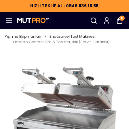
HIZLI TEKLİF AL : 0546 936 18 55
0
Pişirme Ekipmanları
Endüstriyel Tost Makinesi
Empero Contact Grill & Toaster, İkili (Servis Garantili)