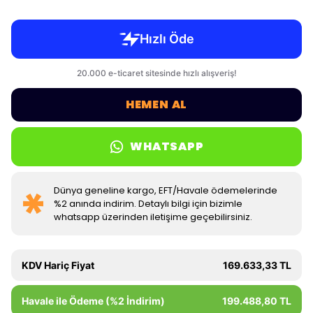
HEMEN AL
WHATSAPP
Dünya geneline kargo, EFT/Havale ödemelerinde
%2 anında indirim. Detaylı bilgi için bizimle
whatsapp üzerinden iletişime geçebilirsiniz.
KDV Hariç Fiyat
169.633,33 TL
Havale ile Ödeme (%2 İndirim)
199.488,80 TL