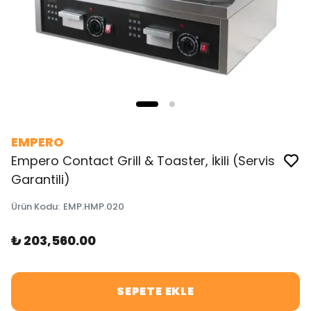
EMPERO
Empero Contact Grill & Toaster, İkili (Servis
Garantili)
Ürün Kodu
:
EMP.HMP.020
₺ 203,560.00
SEPETE EKLE