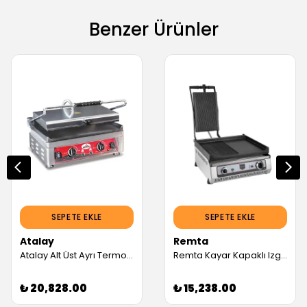
Benzer Ürünler
SEPETE EKLE
SEPETE EKLE
Atalay
Remta
Atalay Alt Üst Ayrı Termostatlı Tost Makinesi, Blok Kapaklı, 20 Dilim Kapasiteli, Elektrikli (Servis Garantili)
Remta Kayar Kapaklı Izgara ve Tost Makinesi Elektrikli (Servis Garantili)
₺ 20,828.00
₺ 15,238.00