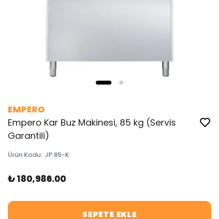
EMPERO
Empero Kar Buz Makinesi, 85 kg (Servis
Garantili)
Ürün Kodu
:
JP.85-K
₺ 180,986.00
SEPETE EKLE