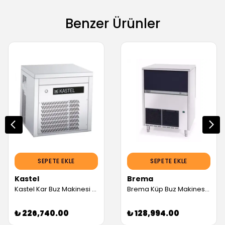
Benzer Ürünler
SEPETE EKLE
SEPETE EKLE
Kastel
Brema
Kastel Kar Buz Makinesi Haznesiz Kapasiteli, 300 Kg/gün (Servis Garantili)
Brema Küp Buz Makinesi, 85 Kg (Servis Garantili)
₺ 226,740.00
₺ 128,994.00