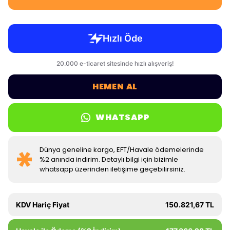
HEMEN AL
WHATSAPP
Dünya geneline kargo, EFT/Havale ödemelerinde
%2 anında indirim. Detaylı bilgi için bizimle
whatsapp üzerinden iletişime geçebilirsiniz.
KDV Hariç Fiyat
150.821,67 TL