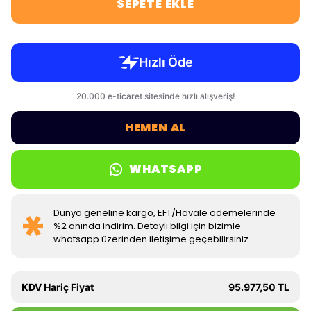
SEPETE EKLE
HEMEN AL
WHATSAPP
Dünya geneline kargo, EFT/Havale ödemelerinde
%2 anında indirim. Detaylı bilgi için bizimle
whatsapp üzerinden iletişime geçebilirsiniz.
KDV Hariç Fiyat
95.977,50 TL