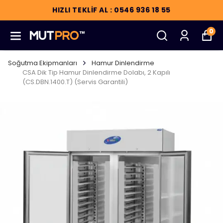
HIZLI TEKLİF AL : 0546 936 18 55
0
Soğutma Ekipmanları
Hamur Dinlendirme
CSA Dik Tip Hamur Dinlendirme Dolabı, 2 Kapılı
(CS.DBN.1400.T) (Servis Garantili)