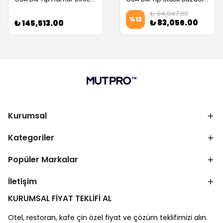
₺ 94,047.00
%
12
₺ 83,056.00
₺ 145,513.00
Kurumsal
Kategoriler
Popüler Markalar
İletişim
KURUMSAL FİYAT TEKLİFİ AL
Otel, restoran, kafe çin özel fiyat ve çözüm teklifimizi alın.