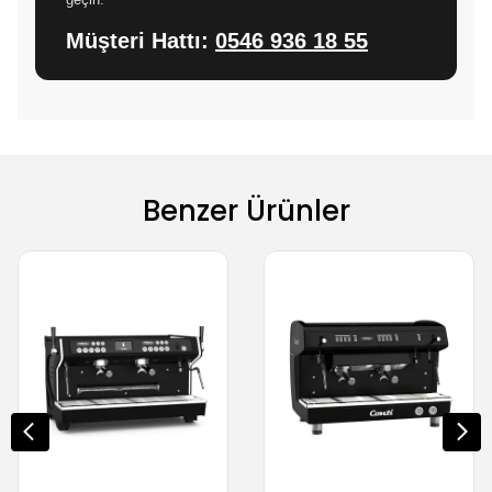
Müşteri Hattı:
0546 936 18 55
Benzer Ürünler