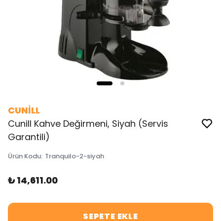
CUNİLL
Cunill Kahve Değirmeni, Siyah (Servis
Garantili)
Ürün Kodu
:
Tranquilo-2-siyah
₺ 14,611.00
SEPETE EKLE