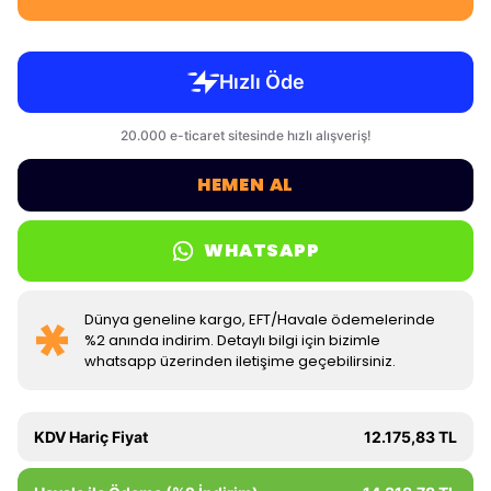
HEMEN AL
WHATSAPP
Dünya geneline kargo, EFT/Havale ödemelerinde
%2 anında indirim. Detaylı bilgi için bizimle
whatsapp üzerinden iletişime geçebilirsiniz.
KDV Hariç Fiyat
12.175,83 TL