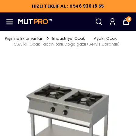
HIZLI TEKLİF AL : 0546 936 18 55
0
Pişirme Ekipmanları
Endüstriyel Ocak
Ayaklı Ocak
CSA İkili Ocak Taban Raflı, Doğalgazlı (Servis Garantili)