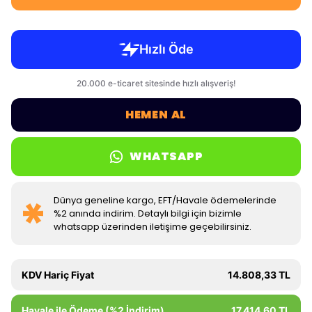
HEMEN AL
WHATSAPP
Dünya geneline kargo, EFT/Havale ödemelerinde
%2 anında indirim. Detaylı bilgi için bizimle
whatsapp üzerinden iletişime geçebilirsiniz.
KDV Hariç Fiyat
14.808,33 TL
Havale ile Ödeme (%2 İndirim)
17.414,60 TL