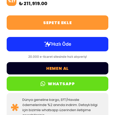
%
27
₺ 211,919.00
SEPETE EKLE
HEMEN AL
WHATSAPP
Dünya geneline kargo, EFT/Havale
ödemelerinde %2 anında indirim. Detaylı bilgi
için bizimle whatsapp üzerinden iletişime