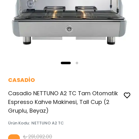
CASADİO
Casadio NETTUNO A2 TC Tam Otomatik
Espresso Kahve Makinesi, Tall Cup (2
Gruplu, Beyaz)
Ürün Kodu
:
NETTUNO A2 TC
₺ 291,092.00