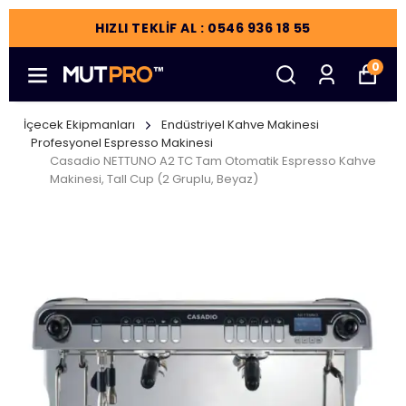
HIZLI TEKLİF AL : 0546 936 18 55
0
İçecek Ekipmanları
Endüstriyel Kahve Makinesi
Profesyonel Espresso Makinesi
Casadio NETTUNO A2 TC Tam Otomatik Espresso Kahve
Makinesi, Tall Cup (2 Gruplu, Beyaz)