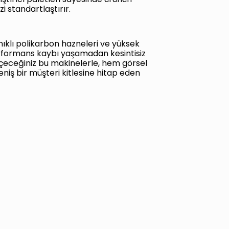
i standartlaştırır.
ıklı polikarbon hazneleri ve yüksek
erformans kaybı yaşamadan kesintisiz
eçeceğiniz bu makinelerle, hem görsel
niş bir müşteri kitlesine hitap eden