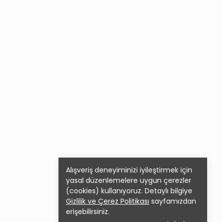
Alışveriş deneyiminizi iyileştirmek için
yasal düzenlemelere uygun çerezler
(cookies) kullanıyoruz. Detaylı bilgiye
Gizlilik ve Çerez Politikası
sayfamızdan
erişebilirsiniz.