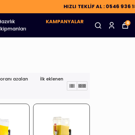
Hazırlık
KAMPANYALAR
0
Ekipmanları
 oranı azalan
İlk eklenen