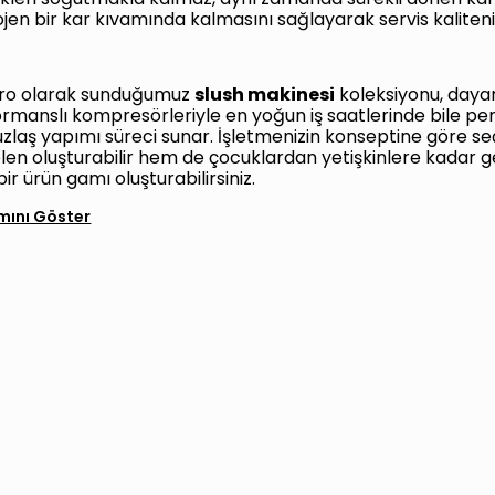
en bir kar kıvamında kalmasını sağlayarak servis kaliteniz
ro olarak sunduğumuz
slush makinesi
koleksiyonu, dayan
rmanslı kompresörleriyle en yoğun iş saatlerinde bile p
uzlaş yapımı süreci sunar. İşletmenizin konseptine göre s
ölen oluşturabilir hem de çocuklardan yetişkinlere kadar ge
 bir ürün gamı oluşturabilirsiniz.
ını Göster