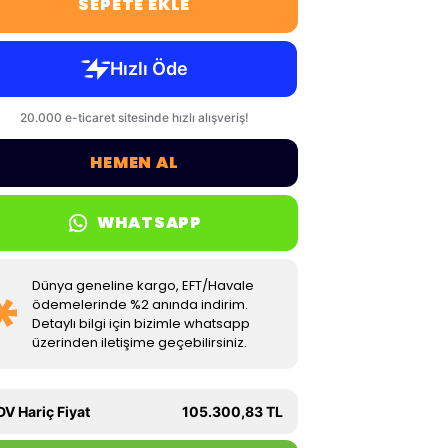
SEPETE EKLE
HEMEN AL
WHATSAPP
Dünya geneline kargo, EFT/Havale
ödemelerinde %2 anında indirim.
Detaylı bilgi için bizimle whatsapp
üzerinden iletişime geçebilirsiniz.
DV Hariç Fiyat
105.300,83 TL