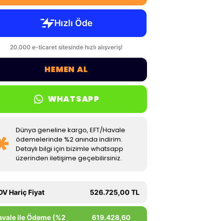
HEMEN AL
WHATSAPP
Dünya geneline kargo, EFT/Havale
ödemelerinde %2 anında indirim.
Detaylı bilgi için bizimle whatsapp
üzerinden iletişime geçebilirsiniz.
DV Hariç Fiyat
526.725,00 TL
avale ile Ödeme (%2
619.428,60