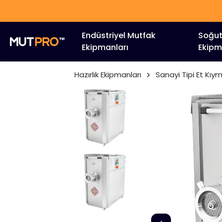
Endüstriyel Mutfak
Soğu
Ekipmanları
Ekipm
Hazırlık Ekipmanları
Sanayi Tipi Et Kıy