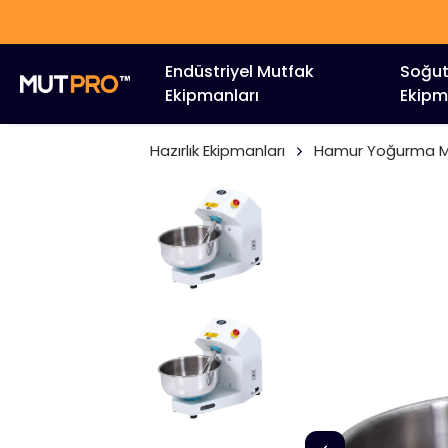
Endüstriyel Mutfak
Soğu
Ekipmanları
Ekipm
Hazırlık Ekipmanları
Hamur Yoğurma Ma