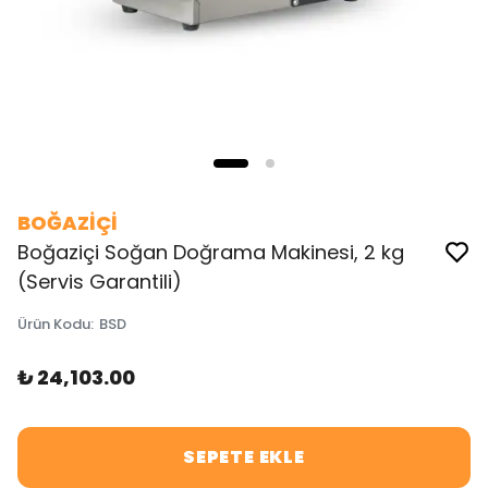
BOĞAZİÇİ
Boğaziçi Soğan Doğrama Makinesi, 2 kg
(Servis Garantili)
Ürün Kodu
:
BSD
₺ 24,103.00
SEPETE EKLE