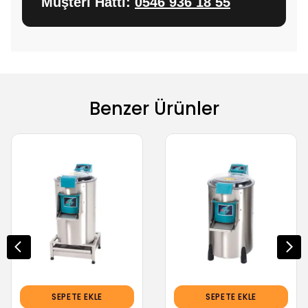
Müşteri Hattı:
0546 936 18 55
Benzer Ürünler
SEPETE EKLE
SEPETE EKLE