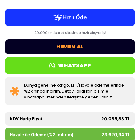
HEMEN AL
WHATSAPP
Dünya geneline kargo, EFT/Havale ödemelerinde
%2 anında indirim. Detaylı bilgi için bizimle
whatsapp üzerinden iletişime geçebilirsiniz.
KDV Hariç Fiyat
20.085,83 TL
Havale ile Ödeme (%2 İndirim)
23.620,94 TL