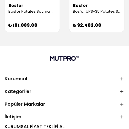
Bosfor
Bosfor
Bosfor Patates Soyma Makinesi, Filtreli, 25 kg (Servis Garantili)
Bosfor UPS-35 Patates Soyma Makinesi, 35 kg (Servis Garantili)
₺ 101,089.00
₺ 92,402.00
Kurumsal
Kategoriler
Popüler Markalar
İletişim
KURUMSAL FİYAT TEKLİFİ AL