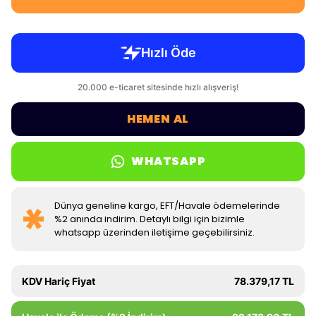
HEMEN AL
WHATSAPP
Dünya geneline kargo, EFT/Havale ödemelerinde
%2 anında indirim. Detaylı bilgi için bizimle
whatsapp üzerinden iletişime geçebilirsiniz.
KDV Hariç Fiyat
78.379,17 TL