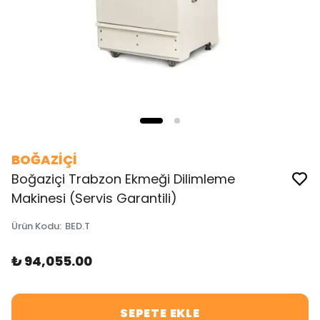
BOĞAZİÇİ
Boğaziçi Trabzon Ekmeği Dilimleme
Makinesi (Servis Garantili)
Ürün Kodu
:
BED.T
₺ 94,055.00
SEPETE EKLE