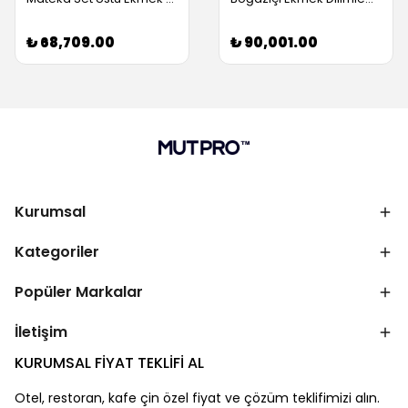
₺ 68,709.00
₺ 90,001.00
Kurumsal
Kategoriler
Popüler Markalar
İletişim
KURUMSAL FİYAT TEKLİFİ AL
Otel, restoran, kafe çin özel fiyat ve çözüm teklifimizi alın.