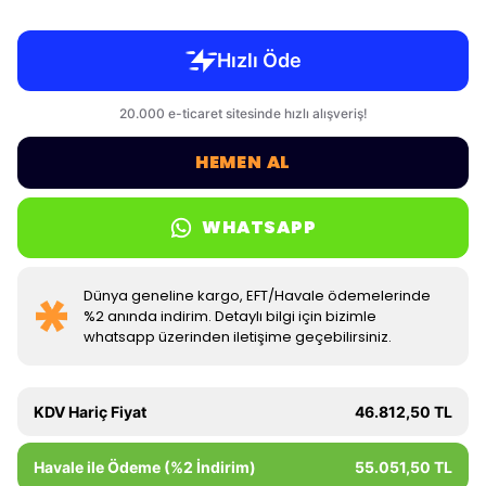
HEMEN AL
WHATSAPP
Dünya geneline kargo, EFT/Havale ödemelerinde
%2 anında indirim. Detaylı bilgi için bizimle
whatsapp üzerinden iletişime geçebilirsiniz.
KDV Hariç Fiyat
46.812,50 TL
Havale ile Ödeme (%2 İndirim)
55.051,50 TL