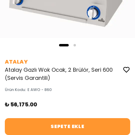
ATALAY
Atalay Gazlı Wok Ocak, 2 Brülör, Seri 600
(Servis Garantili)
Ürün Kodu
:
E AWO - 860
₺ 56,175.00
SEPETE EKLE