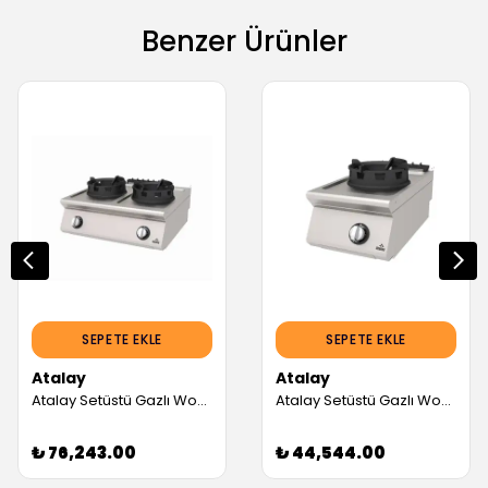
Benzer Ürünler
SEPETE EKLE
SEPETE EKLE
Atalay
Atalay
Atalay Setüstü Gazlı Wok Ocak (Servis Garantili)
Atalay Setüstü Gazlı Wok Ocak (Servis Garantili)
₺ 76,243.00
₺ 44,544.00