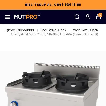
HIZLI TEKLİF AL : 0546 936 18 55
0
Pişirme Ekipmanları
Endüstriyel Ocak
Wok Gözlü Ocak
Atalay Gazlı Wok Ocak, 2 Brülör, Seri 600 (Servis Garantili)