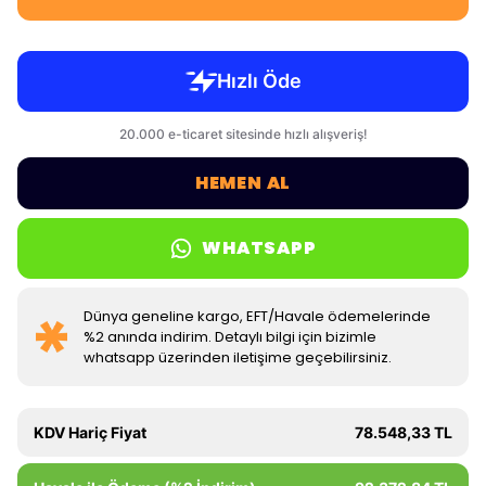
HEMEN AL
WHATSAPP
Dünya geneline kargo, EFT/Havale ödemelerinde
%2 anında indirim. Detaylı bilgi için bizimle
whatsapp üzerinden iletişime geçebilirsiniz.
KDV Hariç Fiyat
78.548,33 TL