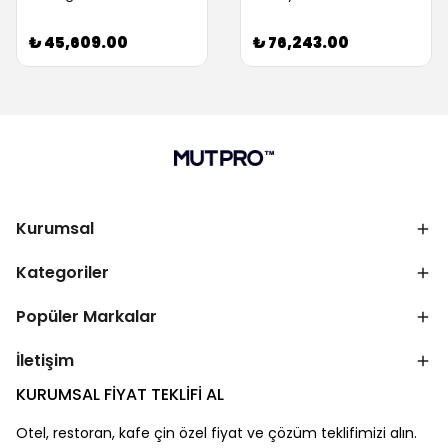
₺ 45,609.00
₺ 76,243.00
Kurumsal
Kategoriler
Popüler Markalar
İletişim
KURUMSAL FİYAT TEKLİFİ AL
Otel, restoran, kafe çin özel fiyat ve çözüm teklifimizi alın.