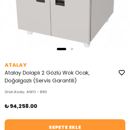
ATALAY
Atalay Dolaplı 2 Gözlü Wok Ocak,
Doğalgazlı (Servis Garantili)
Ürün Kodu
:
AWO - 890
₺ 94,258.00
SEPETE EKLE