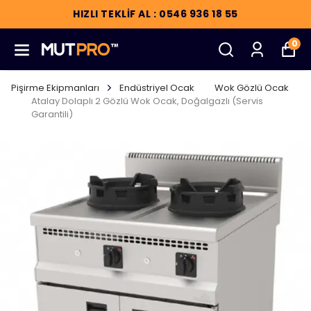
HIZLI TEKLİF AL : 0546 936 18 55
0
Pişirme Ekipmanları
Endüstriyel Ocak
Wok Gözlü Ocak
Atalay Dolaplı 2 Gözlü Wok Ocak, Doğalgazlı (Servis
Garantili)