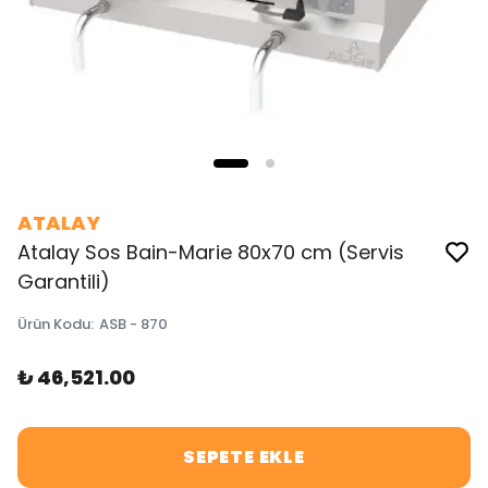
ATALAY
Atalay Sos Bain-Marie 80x70 cm (Servis
Garantili)
Ürün Kodu
:
ASB - 870
₺ 46,521.00
SEPETE EKLE