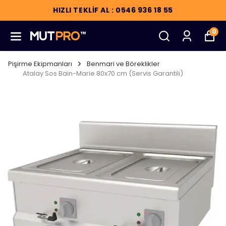
HIZLI TEKLİF AL : 0546 936 18 55
0
Pişirme Ekipmanları
Benmari ve Böreklikler
Atalay Sos Bain-Marie 80x70 cm (Servis Garantili)