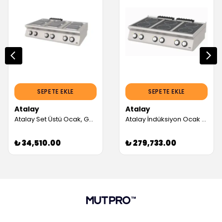
SEPETE EKLE
SEPETE EKLE
Atalay
Atalay
Atalay Set Üstü Ocak, Gazlı, 40x73x30 (Servis Garantili)
Atalay İndüksiyon Ocak (Servis Garantili)
₺ 34,510.00
₺ 279,733.00