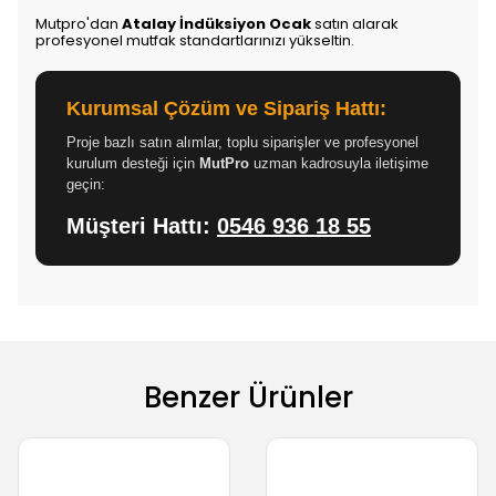
Mutpro'dan
Atalay İndüksiyon Ocak
satın alarak
profesyonel mutfak standartlarınızı yükseltin.
Kurumsal Çözüm ve Sipariş Hattı:
Proje bazlı satın alımlar, toplu siparişler ve profesyonel
kurulum desteği için
MutPro
uzman kadrosuyla iletişime
geçin:
Müşteri Hattı:
0546 936 18 55
Benzer Ürünler