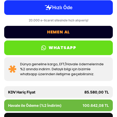
HEMEN AL
WHATSAPP
Dünya geneline kargo, EFT/Havale ödemelerinde
%2 anında indirim. Detaylı bilgi için bizimle
whatsapp üzerinden iletişime geçebilirsiniz.
KDV Hariç Fiyat
85.580,00 TL
Havale ile Ödeme (%2 İndirim)
100.642,08 TL