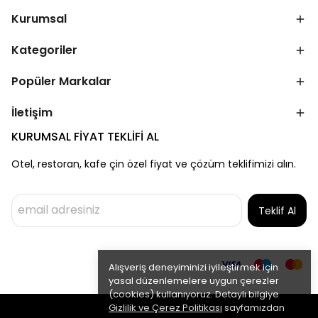
Kurumsal
Kategoriler
Popüler Markalar
İletişim
KURUMSAL FİYAT TEKLİFİ AL
Otel, restoran, kafe çin özel fiyat ve çözüm teklifimizi alın.
Teklif Al
Alışveriş deneyiminizi iyileştirmek için
yasal düzenlemelere uygun çerezler
(cookies) kullanıyoruz. Detaylı bilgiye
Gizlilik ve Çerez Politikası
sayfamızdan