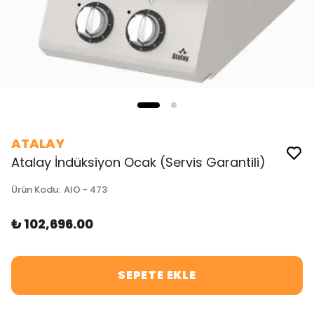
ATALAY
Atalay İndüksiyon Ocak (Servis Garantili)
Ürün Kodu
:
AIO - 473
₺ 102,696.00
SEPETE EKLE