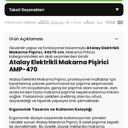
Taksit Seçenekleri
▼
Ürün Açıklaması
Güvenilir yapısı ve fonksiyonel tasarımıyla
Atalay Elektrikli
Makarna Pişirici, 40x70 cm
, Makarna Fritözü
kategorisindeki en akıllı seçimlerden biridir.
Atalay Elektrikli Makarna Pişirici
AMP-470
Atalay Elektrikli Makarna Pişirici, profesyonel mutfaklar için
tasarlanmış yüksek performanslı bir pişirme ekipmanıdır.
40x70 cm boyutlarıyla, geniş bir pişirme alanı sunarak, aynı
anda birden fazla makarna pişirme sepeti kullanma imkanı
sağlar. Paslanmaz çelikten üretilmiş olan bu cihaz,
dayanıklılığı ve hijyenik yapısıyla öne çıkmaktadır.
Ergonomik Tasarım ve Kullanım Kolaylığı
Ergonomik dizaynı sayesinde kullanıcıya her yönden
rahatlık sunan Atalay Makarna Pişirici, 6 adet pişirme sepeti
ile donatılmıştır. Bu özellik, büyük miktarda makarna