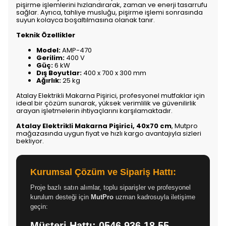
pişirme işlemlerini hızlandırarak, zaman ve enerji tasarrufu
sağlar. Ayrıca, tahliye musluğu, pişirme işlemi sonrasında
suyun kolayca boşaltılmasına olanak tanır.
Teknik Özellikler
Model:
AMP-470
Gerilim:
400 V
Güç:
6 kW
Dış Boyutlar:
400 x 700 x 300 mm
Ağırlık:
25 kg
Atalay Elektrikli Makarna Pişirici, profesyonel mutfaklar için
ideal bir çözüm sunarak, yüksek verimlilik ve güvenilirlik
arayan işletmelerin ihtiyaçlarını karşılamaktadır.
Atalay Elektrikli Makarna Pişirici, 40x70 cm
, Mutpro
mağazasında uygun fiyat ve hızlı kargo avantajıyla sizleri
bekliyor.
Kurumsal Çözüm ve Sipariş Hattı:
Proje bazlı satın alımlar, toplu siparişler ve profesyonel
kurulum desteği için
MutPro
uzman kadrosuyla iletişime
geçin:
Müşteri Hattı:
0546 936 18 55