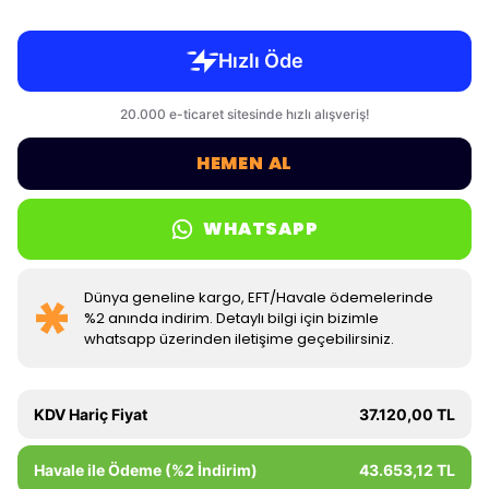
HEMEN AL
WHATSAPP
Dünya geneline kargo, EFT/Havale ödemelerinde
%2 anında indirim. Detaylı bilgi için bizimle
whatsapp üzerinden iletişime geçebilirsiniz.
KDV Hariç Fiyat
37.120,00 TL
Havale ile Ödeme (%2 İndirim)
43.653,12 TL