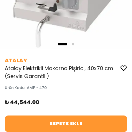
ATALAY
Atalay Elektrikli Makarna Pişirici, 40x70 cm
(Servis Garantili)
Ürün Kodu
:
AMP - 470
₺ 44,544.00
SEPETE EKLE