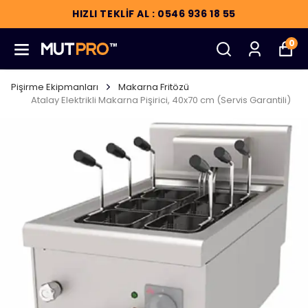
HIZLI TEKLİF AL : 0546 936 18 55
0
Pişirme Ekipmanları
Makarna Fritözü
Atalay Elektrikli Makarna Pişirici, 40x70 cm (Servis Garantili)