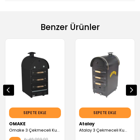
Benzer Ürünler
SEPETE EKLE
SEPETE EKLE
OMAKE
Atalay
Omake 3 Çekmeceli Kumpir Fırını (Elektrikli) (Servis Garantili)
Atalay 3 Çekmeceli Kumpir Fırını, Elektrikli (Servis Garantili)
₺ 46,069.00