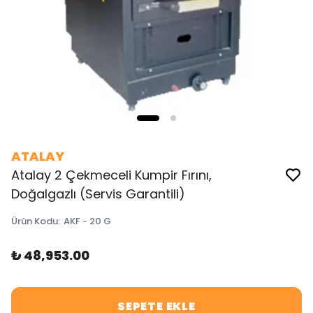
ATALAY
Atalay 2 Çekmeceli Kumpir Fırını,
Doğalgazlı (Servis Garantili)
Ürün Kodu
:
AKF - 20 G
₺ 48,953.00
SEPETE EKLE