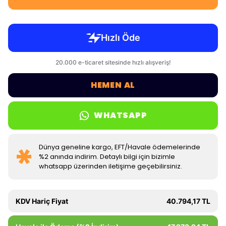
HEMEN AL
WHATSAPP
Dünya geneline kargo, EFT/Havale ödemelerinde
%2 anında indirim. Detaylı bilgi için bizimle
whatsapp üzerinden iletişime geçebilirsiniz.
KDV Hariç Fiyat
40.794,17 TL