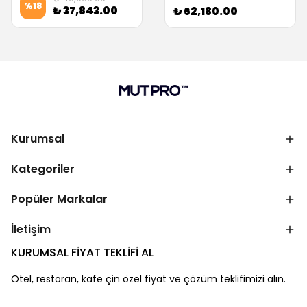
%
18
₺ 37,843.00
₺ 62,180.00
Kurumsal
Kategoriler
Popüler Markalar
İletişim
KURUMSAL FİYAT TEKLİFİ AL
Otel, restoran, kafe çin özel fiyat ve çözüm teklifimizi alın.