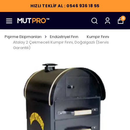
HIZLI TEKLİF AL : 0546 936 18 55
0
Pişirme Ekipmanları
Endüstriyel Fırın
Kumpir Fırını
Atalay 2 Çekmeceli Kumpir Fırını, Doğalgazlı (Servis
Garantili)