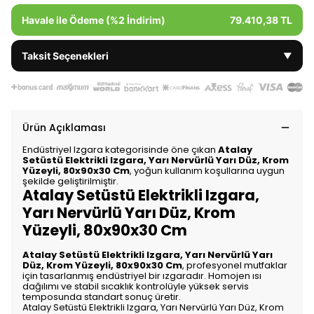
Havale ile Ödeme (%2 İndirim)
79.410,38 TL
Taksit Seçenekleri
▼
Ürün Açıklaması
Endüstriyel Izgara kategorisinde öne çıkan
Atalay
Setüstü Elektrikli Izgara, Yarı Nervürlü Yarı Düz, Krom
Yüzeyli, 80x90x30 Cm
, yoğun kullanım koşullarına uygun
şekilde geliştirilmiştir.
Atalay Setüstü Elektrikli Izgara,
Yarı Nervürlü Yarı Düz, Krom
Yüzeyli, 80x90x30 Cm
Atalay Setüstü Elektrikli Izgara, Yarı Nervürlü Yarı
Düz, Krom Yüzeyli, 80x90x30 Cm
, profesyonel mutfaklar
için tasarlanmış endüstriyel bir ızgaradır. Homojen ısı
dağılımı ve stabil sıcaklık kontrolüyle yüksek servis
temposunda standart sonuç üretir.
Atalay Setüstü Elektrikli Izgara, Yarı Nervürlü Yarı Düz, Krom