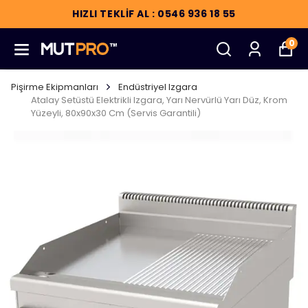
HIZLI TEKLİF AL : 0546 936 18 55
0
Pişirme Ekipmanları
Endüstriyel Izgara
Atalay Setüstü Elektrikli Izgara, Yarı Nervürlü Yarı Düz, Krom
Yüzeyli, 80x90x30 Cm (Servis Garantili)