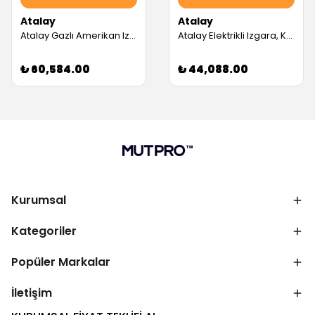
Atalay
Atalay
Atalay Gazlı Amerikan Izgara, 40x90 cm (Servis Garantili)
Atalay Elektrikli Izgara, Krom Yüzeyli, 40x70 Cm (Servis Garantili)
₺ 60,584.00
₺ 44,088.00
Kurumsal
Kategoriler
Popüler Markalar
İletişim