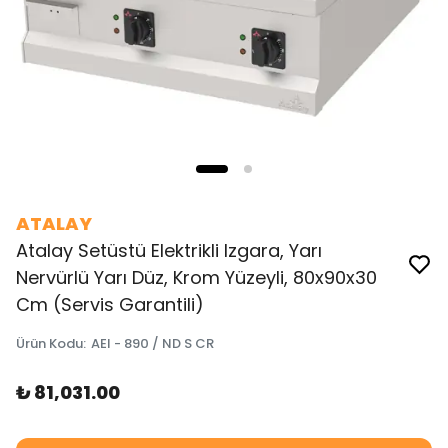
ATALAY
Atalay Setüstü Elektrikli Izgara, Yarı
Nervürlü Yarı Düz, Krom Yüzeyli, 80x90x30
Cm (Servis Garantili)
Ürün Kodu
:
AEI - 890 / ND S CR
₺ 81,031.00