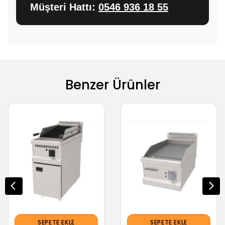
Müşteri Hattı:
0546 936 18 55
Benzer Ürünler
SEPETE EKLE
SEPETE EKLE