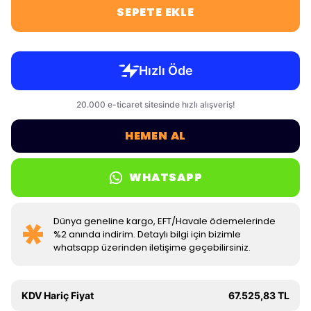
SEPETE EKLE
HEMEN AL
WHATSAPP
Dünya geneline kargo, EFT/Havale ödemelerinde
%2 anında indirim. Detaylı bilgi için bizimle
whatsapp üzerinden iletişime geçebilirsiniz.
KDV Hariç Fiyat
67.525,83 TL