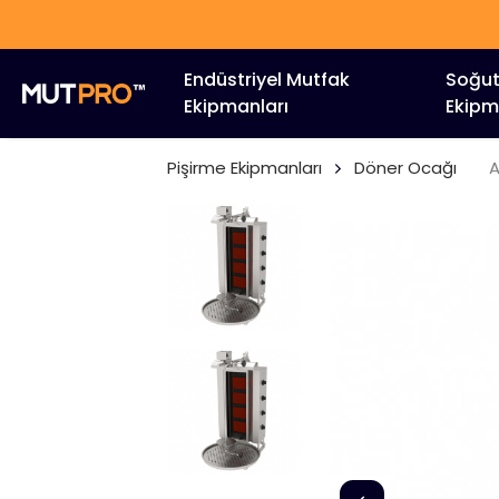
Endüstriyel Mutfak
Soğu
Ekipmanları
Ekipm
Pişirme Ekipmanları
Döner Ocağı
A