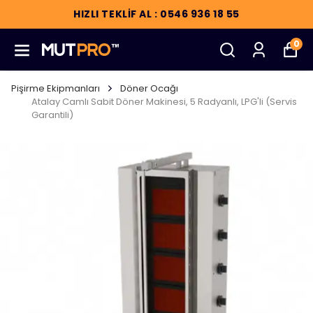
HIZLI TEKLİF AL : 0546 936 18 55
0
Pişirme Ekipmanları
Döner Ocağı
Atalay Camlı Sabit Döner Makinesi, 5 Radyanlı, LPG'li (Servis
Garantili)