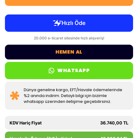
HEMEN AL
WHATSAPP
Dünya geneline kargo, EFT/Havale ödemelerinde
%2 anında indirim. Detaylı bilgi için bizimle
whatsapp üzerinden iletişime geçebilirsiniz.
KDV Hariç Fiyat
36.740,00 TL