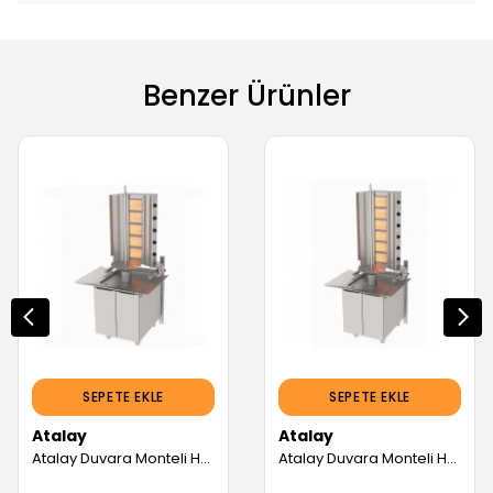
Benzer Ürünler
SEPETE EKLE
SEPETE EKLE
Atalay
Atalay
Atalay Duvara Monteli Hareketli Alt Arabalı Döner Sabit Makinesi, 5 Radyanlı, Doğalgazlı (Servis Garantili)
Atalay Duvara Monteli Hareketli Alt Arabalı Döner Sabit Makinesi, 6 Radyanlı, LPG'li (Servis Garantili)