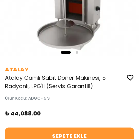
ATALAY
Atalay Camlı Sabit Döner Makinesi, 5
Radyanlı, LPG'li (Servis Garantili)
Ürün Kodu
:
ADGC- 5 S
₺ 44,088.00
SEPETE EKLE