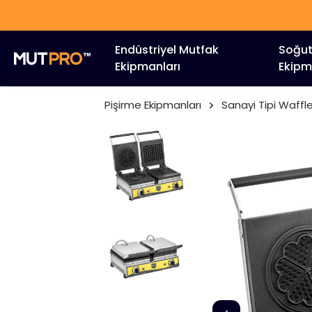
Endüstriyel Mutfak
Soğu
Ekipmanları
Ekipm
Pişirme Ekipmanları
Sanayi Tipi Waffl