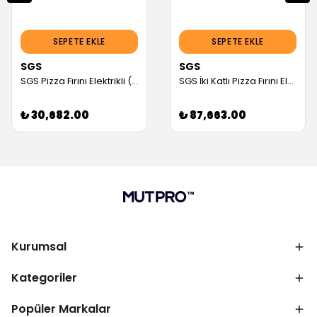
SEPETE EKLE
SEPETE EKLE
SGS
SGS
SGS Pizza Fırını Elektrikli (1 Pizza Ø 40 cm) (Servis Garantili)
SGS İki Katlı Pizza Fırını Elektrikli (6+6 Pizza Ø 30 Cm) (Servis Garantili)
₺ 30,682.00
₺ 87,663.00
Kurumsal
Kategoriler
Popüler Markalar