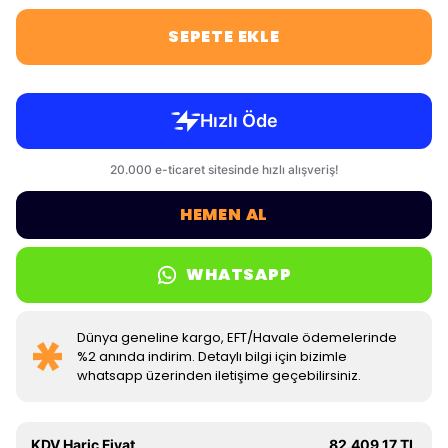
SEPETE EKLE
HEMEN AL
WHATSAPP
Dünya geneline kargo, EFT/Havale ödemelerinde
%2 anında indirim. Detaylı bilgi için bizimle
whatsapp üzerinden iletişime geçebilirsiniz.
KDV Hariç Fiyat
82.409,17 TL