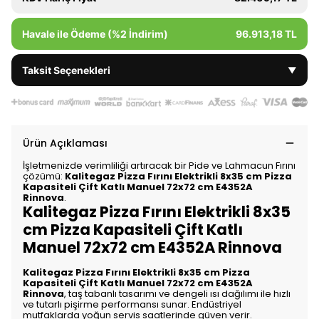
Havale ile Ödeme (%2 İndirim)
96.913,18 TL
Taksit Seçenekleri
▼
Ürün Açıklaması
İşletmenizde verimliliği artıracak bir Pide ve Lahmacun Fırını
çözümü:
Kalitegaz Pizza Fırını Elektrikli 8x35 cm Pizza
Kapasiteli Çift Katlı Manuel 72x72 cm E4352A
Rinnova
.
Kalitegaz Pizza Fırını Elektrikli 8x35
cm Pizza Kapasiteli Çift Katlı
Manuel 72x72 cm E4352A Rinnova
Kalitegaz Pizza Fırını Elektrikli 8x35 cm Pizza
Kapasiteli Çift Katlı Manuel 72x72 cm E4352A
Rinnova
, taş tabanlı tasarımı ve dengeli ısı dağılımı ile hızlı
ve tutarlı pişirme performansı sunar. Endüstriyel
mutfaklarda yoğun servis saatlerinde güven verir.